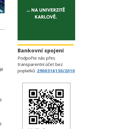
Bankovní spojení
Podpořte nás přes
transparentní účet bez
je
poplatků:
2900316130/2010
e
y.