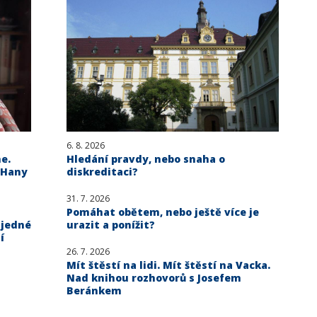
6. 8. 2026
e.
Hledání pravdy, nebo snaha o
 Hany
diskreditaci?
31. 7. 2026
Pomáhat obětem, nebo ještě více je
 jedné
urazit a ponížit?
í
26. 7. 2026
Mít štěstí na lidi. Mít štěstí na Vacka.
Nad knihou rozhovorů s Josefem
Beránkem