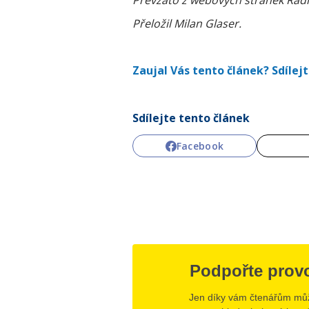
Převzato z webových stránek Radi
Přeložil Milan Glaser.
Zaujal Vás tento článek? Sdílejte
Sdílejte tento článek
Facebook