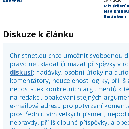
Adventu
26. 7. 2026
Mít štěstí n
Nad knihou
Beránkem
Diskuze k článku
Christnet.eu chce umožnit svobodnou dis
právo neukládat či mazat příspěvky v r
diskusí
: nadávky, osobní útoky na autor
komentátory, neucelenost logiky, příliš
nedostatek konkrétních argumentů k té
na redakci, opakovaní stejných argume
e-mailová adresu pro potvrzení koment
prostřednictvím velkých písmen, nepod
nepravdy, příliš dlouhé příspěvky, a obec