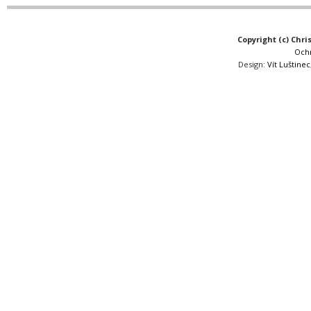
Copyright (c) Chri
Och
Design:
Vít Luštinec