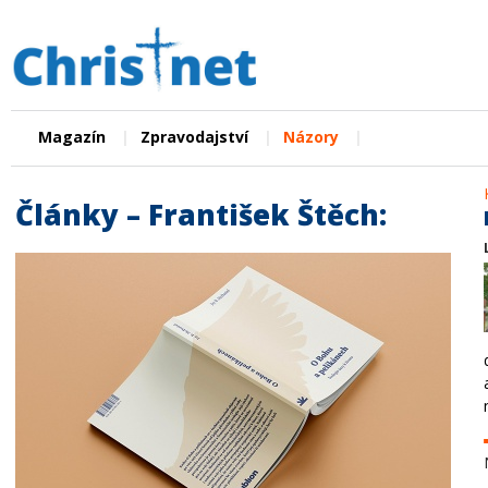
|
|
|
Magazín
Zpravodajství
Názory
Články – František Štěch: