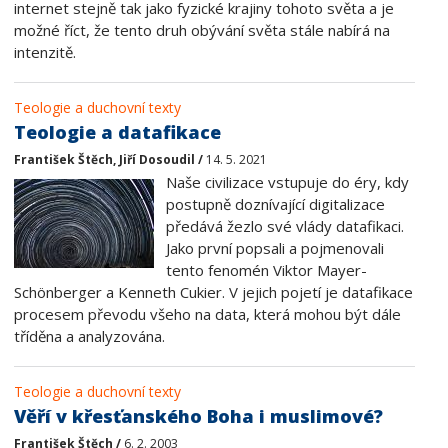
internet stejně tak jako fyzické krajiny tohoto světa a je
možné říct, že tento druh obývání světa stále nabírá na
intenzitě.
Teologie a duchovní texty
Teologie a datafikace
František Štěch, Jiří Dosoudil /
14. 5. 2021
Naše civilizace vstupuje do éry, kdy
postupně doznívající digitalizace
předává žezlo své vlády datafikaci.
Jako první popsali a pojmenovali
tento fenomén Viktor Mayer-
Schönberger a Kenneth Cukier. V jejich pojetí je datafikace
procesem převodu všeho na data, která mohou být dále
tříděna a analyzována.
Teologie a duchovní texty
Věří v křesťanského Boha i muslimové?
František Štěch /
6. 2. 2003