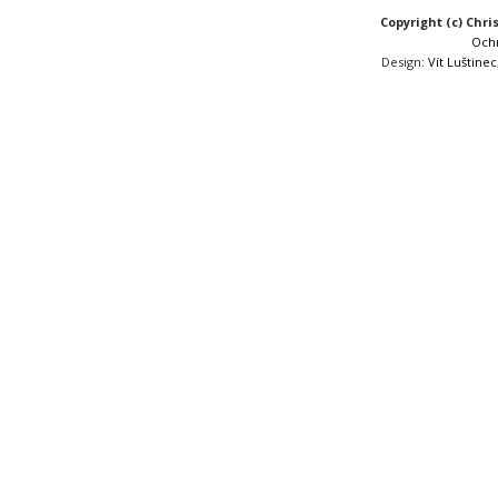
Copyright (c) Chri
Och
Design:
Vít Luštinec